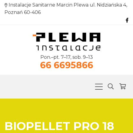
Instalacje Sanitarne Marcin Plewa ul. Nidziańska 4,
Poznań 60-406
Pon.–pt. 7–17, sob. 9–13
66 6695866
BIOPELLET PRO 18