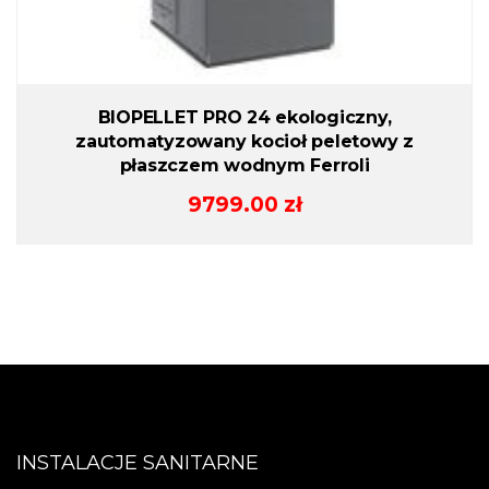
BIOPELLET PRO 24 ekologiczny,
zautomatyzowany kocioł peletowy z
płaszczem wodnym Ferroli
9799.00
zł
INSTALACJE SANITARNE