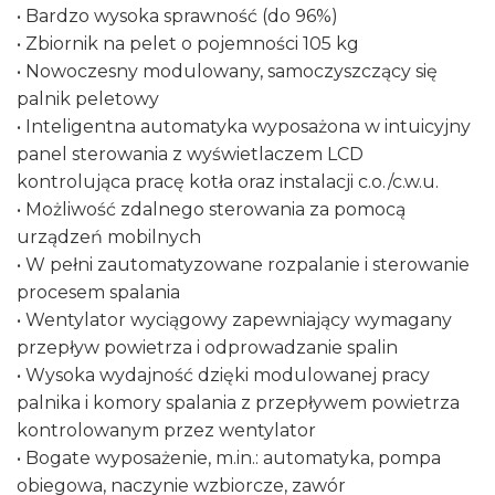
• Bardzo wysoka sprawność (do 96%)
• Zbiornik na pelet o pojemności 105 kg
• Nowoczesny modulowany, samoczyszczący się
palnik peletowy
• Inteligentna automatyka wyposażona w intuicyjny
panel sterowania z wyświetlaczem LCD
kontrolująca pracę kotła oraz instalacji c.o./c.w.u.
• Możliwość zdalnego sterowania za pomocą
urządzeń mobilnych
• W pełni zautomatyzowane rozpalanie i sterowanie
procesem spalania
• Wentylator wyciągowy zapewniający wymagany
przepływ powietrza i odprowadzanie spalin
• Wysoka wydajność dzięki modulowanej pracy
palnika i komory spalania z przepływem powietrza
kontrolowanym przez wentylator
• Bogate wyposażenie, m.in.: automatyka, pompa
obiegowa, naczynie wzbiorcze, zawór