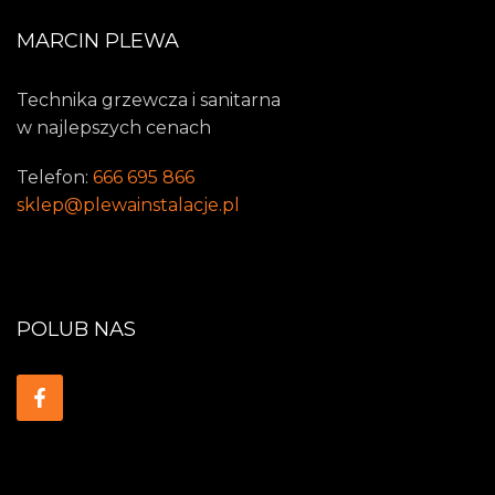
MARCIN PLEWA
Technika grzewcza i sanitarna
w najlepszych cenach
Telefon:
666 695 866
sklep@plewainstalacje.pl
POLUB NAS