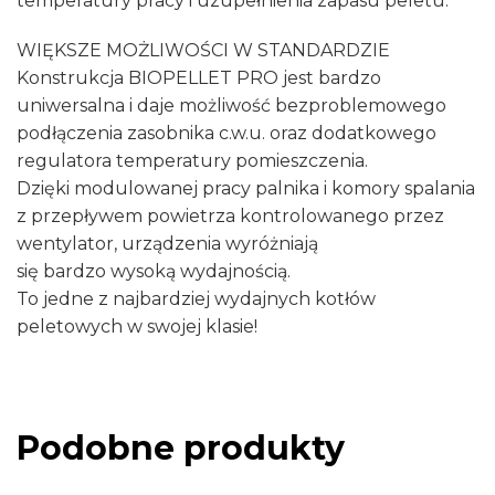
temperatury pracy i uzupełnienia zapasu peletu.
WIĘKSZE MOŻLIWOŚCI W STANDARDZIE
Konstrukcja BIOPELLET PRO jest bardzo
uniwersalna i daje możliwość bezproblemowego
podłączenia zasobnika c.w.u. oraz dodatkowego
regulatora temperatury pomieszczenia.
Dzięki modulowanej pracy palnika i komory spalania
z przepływem powietrza kontrolowanego przez
wentylator, urządzenia wyróżniają
się bardzo wysoką wydajnością.
To jedne z najbardziej wydajnych kotłów
peletowych w swojej klasie!
Podobne produkty