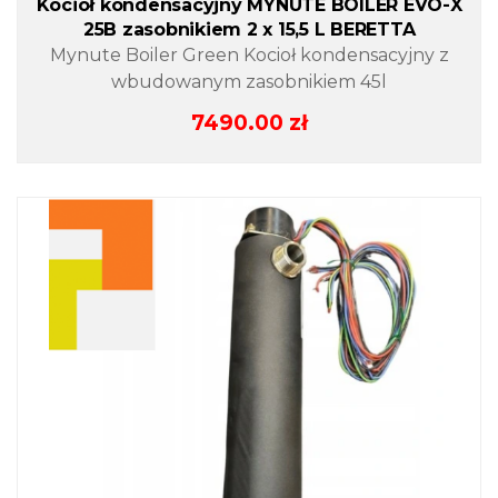
Kocioł kondensacyjny MYNUTE BOILER EVO-X
25B zasobnikiem 2 x 15,5 L BERETTA
Mynute Boiler Green Kocioł kondensacyjny z
wbudowanym zasobnikiem 45l
7490.00
zł