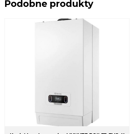
Podobne produkty