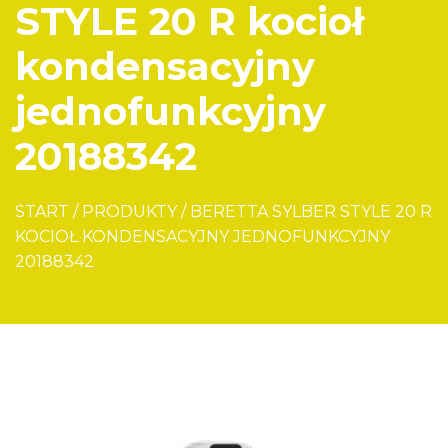
STYLE 20 R kocioł
kondensacyjny
jednofunkcyjny
20188342
START
/
PRODUKTY
/
BERETTA SYLBER STYLE 20 R
KOCIOŁ KONDENSACYJNY JEDNOFUNKCYJNY
20188342