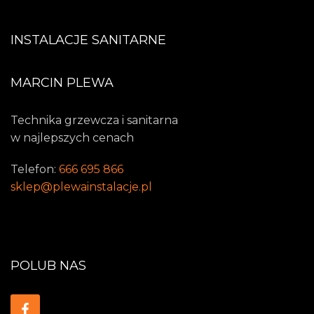
INSTALACJE SANITARNE
MARCIN PLEWA
Technika grzewcza i sanitarna
w najlepszych cenach
Telefon:
666 695 866
sklep@plewainstalacje.pl
POLUB NAS