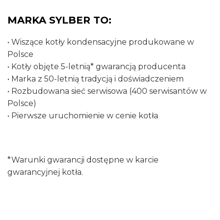
MARKA SYLBER TO:
• Wiszące kotły kondensacyjne produkowane w
Polsce
• Kotły objęte 5-letnią* gwarancją producenta
• Marka z 50-letnią tradycją i doświadczeniem
• Rozbudowana sieć serwisowa (400 serwisantów w
Polsce)
• Pierwsze uruchomienie w cenie kotła
*Warunki gwarancji dostępne w karcie
gwarancyjnej kotła.