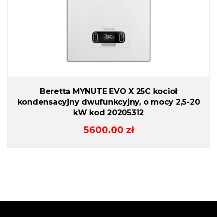
Beretta MYNUTE EVO X 25C kocioł
kondensacyjny dwufunkcyjny, o mocy 2,5-20
kW kod 20205312
5600.00
zł