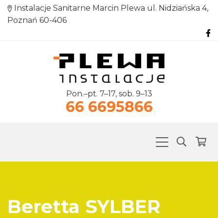
Instalacje Sanitarne Marcin Plewa ul. Nidziańska 4,
Poznań 60-406
Pon.–pt. 7–17, sob. 9–13
66 6695866
Beretta SYLBER