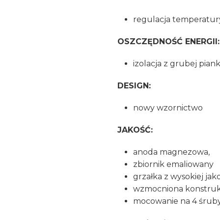
regulacja temperatur
OSZCZĘDNOŚĆ ENERGII:
izolacja z grubej pian
DESIGN:
nowy wzornictwo
JAKOŚĆ:
anoda magnezowa,
zbiornik emaliowany
grzałka z wysokiej jak
wzmocniona konstruk
mocowanie na 4 śrub