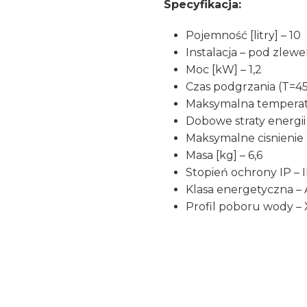
Specyfikacja:
Pojemność [litry] – 10
Instalacja – pod zlew
Moc [kW] – 1,2
Czas podgrzania (T=4
Maksymalna temperat
Dobowe straty energii
Maksymalne cisnienie 
Masa [kg] – 6,6
Stopień ochrony IP – 
Klasa energetyczna – 
Profil poboru wody –