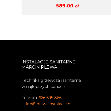
589.00
zł
INSTALACJE SANITARNE
MARCIN PLEWA
Technika grzewcza i sanitarna
w najlepszych cenach
Telefon:
666 695 866
sklep@plewainstalacje.pl