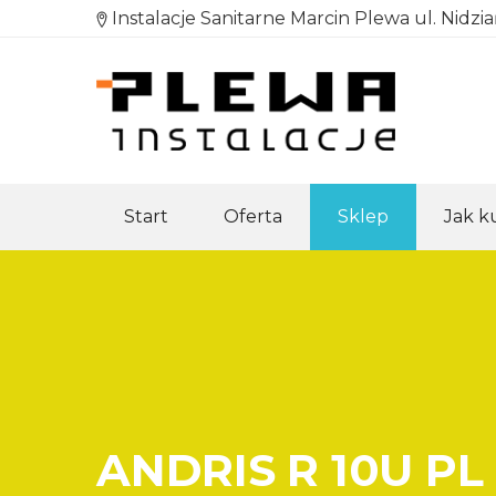
Instalacje Sanitarne Marcin Plewa ul. Nidzi
Start
Oferta
Sklep
Jak 
ANDRIS R 10U PL